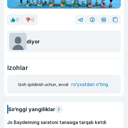
0
0
diyor
Izohlar
ro‘yxatdan o‘ting
Izoh qoldirish uchun, avval
So‘nggi yangiliklar
Jo Baydenning saratoni tanasiga tarqab ketdi