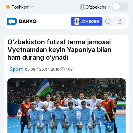
Toshkent
O‘zbekcha
O‘zbekiston futzal terma jamoasi
Vyetnamdan keyin Yaponiya bilan
ham durang o‘ynadi
Sport
00:08 / 25.04.2016
409