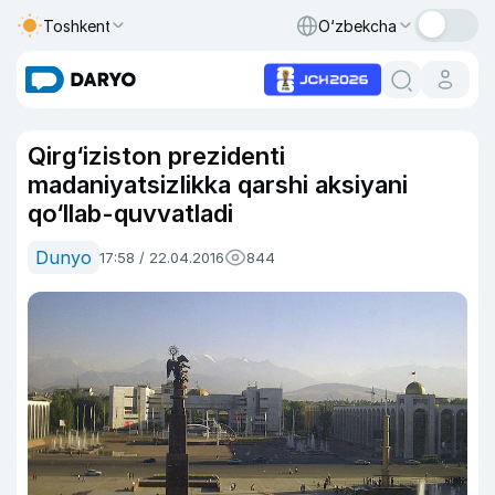
Toshkent
O‘zbekcha
Qirg‘iziston prezidenti
madaniyatsizlikka qarshi aksiyani
qo‘llab-quvvatladi
Dunyo
17:58 / 22.04.2016
844