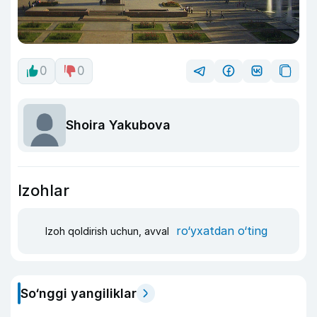
0
0
Shoira Yakubova
Izohlar
ro‘yxatdan o‘ting
Izoh qoldirish uchun, avval
So‘nggi yangiliklar