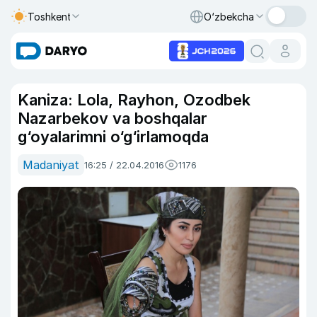
Toshkent
O‘zbekcha
Kaniza: Lola, Rayhon, Ozodbek
Nazarbekov va boshqalar
g‘oyalarimni o‘g‘irlamoqda
Madaniyat
16:25 / 22.04.2016
1176