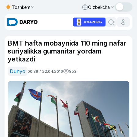
Toshkent
O‘zbekcha
BMT hafta mobaynida 110 ming nafar
suriyalikka gumanitar yordam
yetkazdi
Dunyo
00:39 / 22.04.2016
853