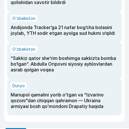
qolishidan xavotir bildirdi
O‘zbekiston
Andijonda Tracker’ga 21 nafar bog‘cha bolasini
joylab, YTH sodir etgan ayolga sud hukmi o‘qildi
O‘zbekiston
“Sakkiz qator she’rim boshimga sakkizta bomba
bo‘lgan”. Abdulla Oripovni siyosiy ayblovlardan
asrab qolgan voqea
Dunyo
Mariupol qamalini yorib oʻtgan va “Izvarino
qozoni”dan chiqqan qahramon — Ukraina
armiyasi bosh qoʻmondoni Drapatiy haqida