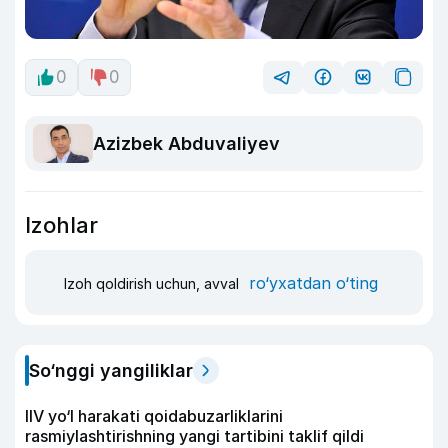
0
0
Azizbek Abduvaliyev
Izohlar
ro‘yxatdan o‘ting
Izoh qoldirish uchun, avval
So‘nggi yangiliklar
IIV yo‘l harakati qoidabuzarliklarini
rasmiylashtirishning yangi tartibini taklif qildi