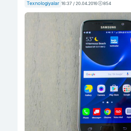
Texnologiyalar
16:37 / 20.04.2016
854