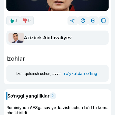
0
0
Azizbek Abduvaliyev
Izohlar
ro‘yxatdan o‘ting
Izoh qoldirish uchun, avval
So‘nggi yangiliklar
Ruminiyada AESga suv yetkazish uchun toʻrtta kema
choʻktirildi