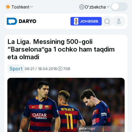
Toshkent
O‘zbekcha
La Liga. Messining 500-goli
“Barselona”ga 1 ochko ham taqdim
eta olmadi
Sport
06:21 / 18.04.2016
708