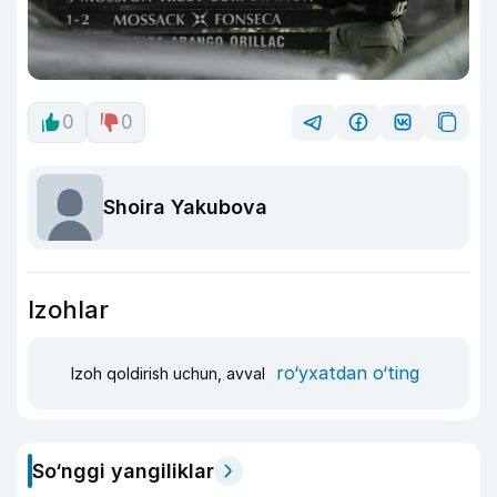
0
0
Shoira Yakubova
Izohlar
ro‘yxatdan o‘ting
Izoh qoldirish uchun, avval
So‘nggi yangiliklar