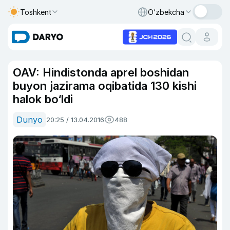
Toshkent
O‘zbekcha
OAV: Hindistonda aprel boshidan
buyon jazirama oqibatida 130 kishi
halok bo‘ldi
Dunyo
20:25 / 13.04.2016
488