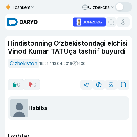
Toshkent
O‘zbekcha
Hindistonning O‘zbekistondagi elchisi
Vinod Kumar TATUga tashrif buyurdi
O‘zbekiston
19:21 / 13.04.2016
600
0
0
Habiba
Izohlar