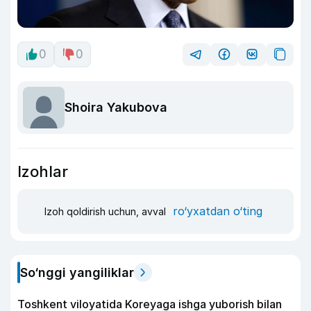
0
0
Shoira Yakubova
Izohlar
ro‘yxatdan o‘ting
Izoh qoldirish uchun, avval
So‘nggi yangiliklar
Toshkent viloyatida Koreyaga ishga yuborish bilan