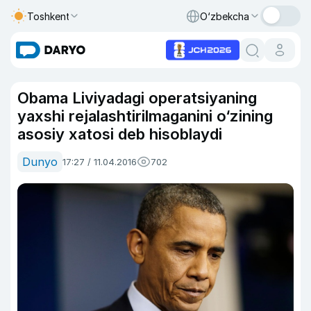
Toshkent
O‘zbekcha
Obama Liviyadagi operatsiyaning
yaxshi rejalashtirilmaganini o‘zining
asosiy xatosi deb hisoblaydi
Dunyo
17:27 / 11.04.2016
702