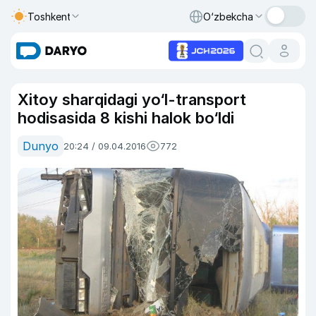
Toshkent
O‘zbekcha
Xitoy sharqidagi yo‘l-transport
hodisasida 8 kishi halok bo‘ldi
Dunyo
20:24 / 09.04.2016
772