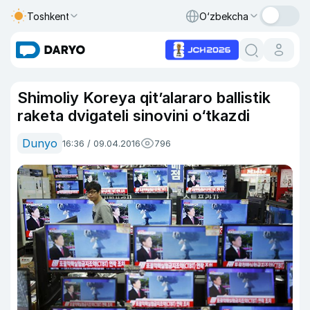
Toshkent
O‘zbekcha
Shimoliy Koreya qit’alararo ballistik
raketa dvigateli sinovini o‘tkazdi
Dunyo
16:36 / 09.04.2016
796