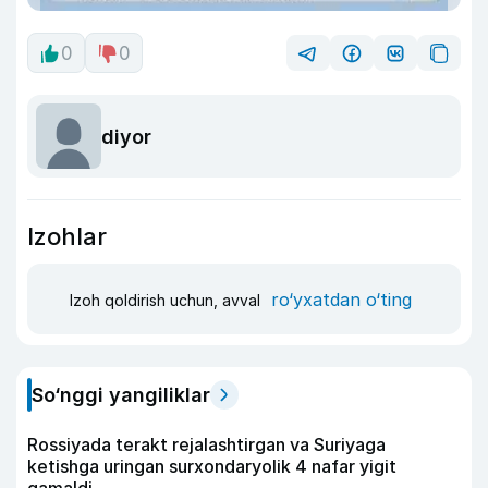
0
0
diyor
Izohlar
ro‘yxatdan o‘ting
Izoh qoldirish uchun, avval
So‘nggi yangiliklar
Rossiyada terakt rejalashtirgan va Suriyaga
ketishga uringan surxondaryolik 4 nafar yigit