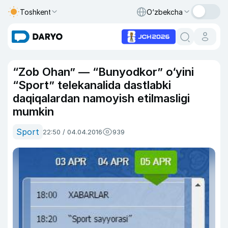
Toshkent
O‘zbekcha
“Zob Ohan” — “Bunyodkor” o‘yini
“Sport” telekanalida dastlabki
daqiqalardan namoyish etilmasligi
mumkin
Sport
22:50 / 04.04.2016
939