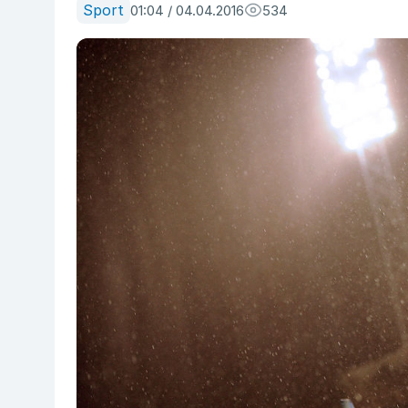
Sport
01:04 / 04.04.2016
534