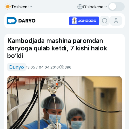
Toshkent
O‘zbekcha
Kambodjada mashina paromdan
daryoga qulab ketdi, 7 kishi halok
bo‘ldi
Dunyo
18:05 / 04.04.2016
396