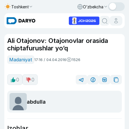
Toshkent
O‘zbekcha
Ali Otajonov: Otajonovlar orasida
chiptafurushlar yo‘q
Madaniyat
17:16 / 04.04.2016
1526
0
0
abdulla
Izohlar