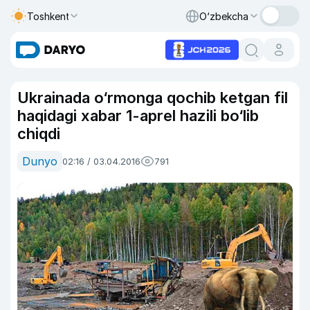
Toshkent
O‘zbekcha
Ukrainada o‘rmonga qochib ketgan fil
haqidagi xabar 1-aprel hazili bo‘lib
chiqdi
Dunyo
02:16 / 03.04.2016
791