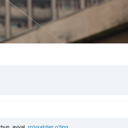
uchun, avval
ro‘yxatdan o‘ting