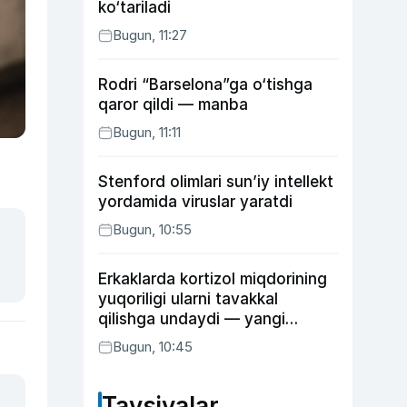
ko‘tariladi
Bugun, 11:27
Rodri “Barselona”ga o‘tishga
qaror qildi — manba
Bugun, 11:11
Stenford olimlari sun’iy intellekt
yordamida viruslar yaratdi
Bugun, 10:55
Erkaklarda kortizol miqdorining
yuqoriligi ularni tavakkal
qilishga undaydi — yangi
tadqiqot
Bugun, 10:45
Tavsiyalar