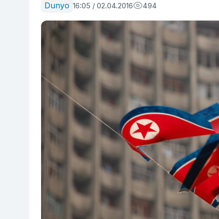
Dunyo
16:05 / 02.04.2016
494