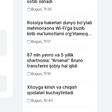
sotib olinadi
Bugun, 11:35
Rossiya hakerlari dunyo bo‘ylab
mehmonxona Wi-Fi’ga buzib
kirib ma’lumotlarni o‘g‘irlamoqda
— Microsoft
Bugun, 11:17
87 mln yevro va 5 yillik
shartnoma: “Arsenal” Bruno
transferini ijobiy hal qildi
Bugun, 11:10
Xitoyga kirish va chiqish
qoidalari kuchaytiriladi
Bugun, 10:45