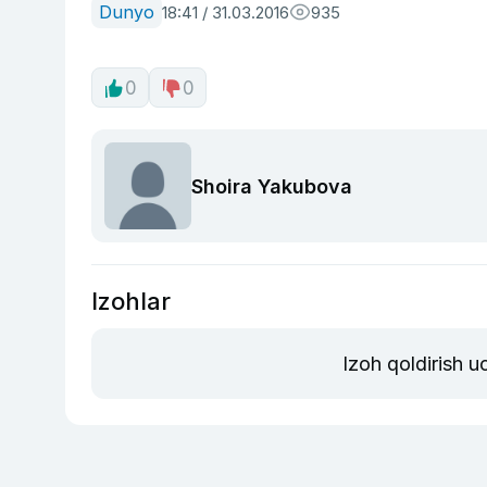
Dunyo
18:41 / 31.03.2016
935
0
0
Shoira Yakubova
Izohlar
Izoh qoldirish 