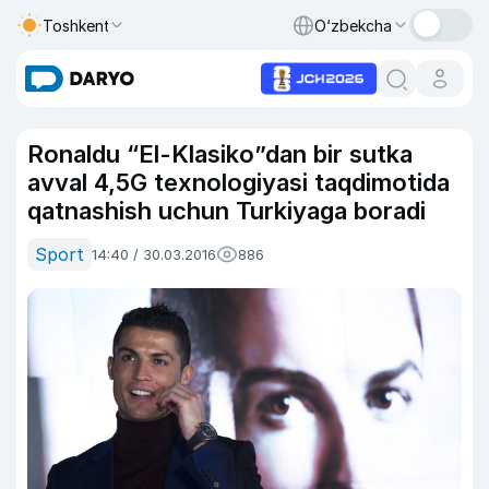
Toshkent
O‘zbekcha
Ronaldu “El-Klasiko”dan bir sutka
avval 4,5G texnologiyasi taqdimotida
qatnashish uchun Turkiyaga boradi
Sport
14:40 / 30.03.2016
886