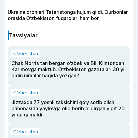
Ukraina dronlari Tataristonga hujum qildi. Qurbonlar
orasida O‘zbekiston fuqarolari ham bor
Tavsiyalar
O‘zbekiston
Chak Norris tan bergan o‘zbek va Bill Klintondan
Karimovga maktub. O‘zbekiston gazetalari 30 yil
oldin nimalar haqida yozgan?
O‘zbekiston
Jizzaxda 77 yoshli taksichini qo‘y sotib olish
bahonasida yaylovga olib borib o‘ldirgan yigit 20
yilga qamaldi
O‘zbekiston