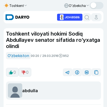
Toshkent
O‘zbekcha
Toshkent viloyati hokimi Sodiq
Abdullayev senator sifatida ro‘yxatga
olindi
O‘zbekiston
00:20 / 29.03.2016
952
0
0
abdulla