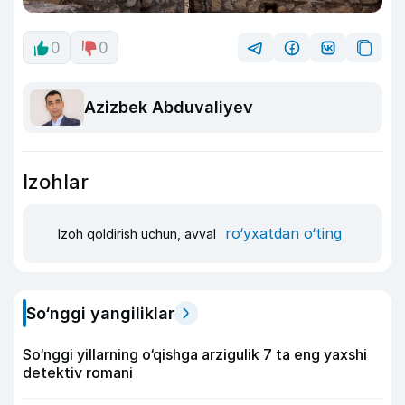
0
0
Azizbek Abduvaliyev
Izohlar
ro‘yxatdan o‘ting
Izoh qoldirish uchun, avval
So‘nggi yangiliklar
So‘nggi yillarning o‘qishga arzigulik 7 ta eng yaxshi
detektiv romani