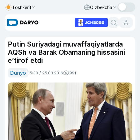
Toshkent
O‘zbekcha
Putin Suriyadagi muvaffaqiyatlarda
AQSh va Barak Obamaning hissasini
e’tirof etdi
Dunyo
15:30 / 25.03.2016
991