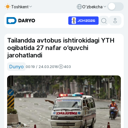
Toshkent
O‘zbekcha
Tailandda avtobus ishtirokidagi YTH
oqibatida 27 nafar o‘quvchi
jarohatlandi
Dunyo
00:19 / 24.03.2016
403