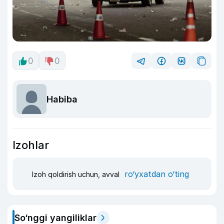
0
0
Habiba
Izohlar
ro‘yxatdan o‘ting
Izoh qoldirish uchun, avval
So‘nggi yangiliklar