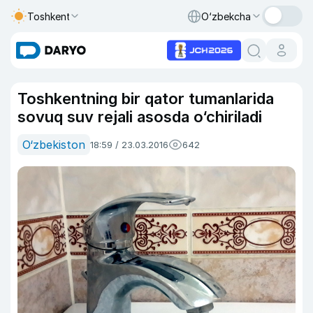
Toshkent
O‘zbekcha
Toshkentning bir qator tumanlarida
sovuq suv rejali asosda o‘chiriladi
O‘zbekiston
18:59 / 23.03.2016
642