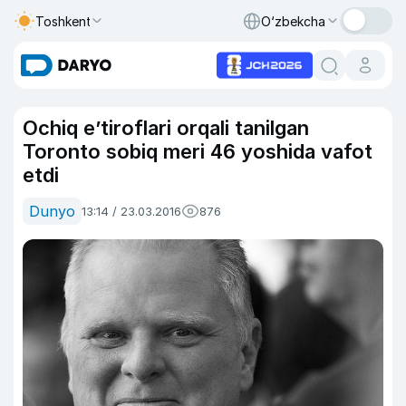
Toshkent
O‘zbekcha
Ochiq e’tiroflari orqali tanilgan
Toronto sobiq meri 46 yoshida vafot
etdi
Dunyo
13:14 / 23.03.2016
876