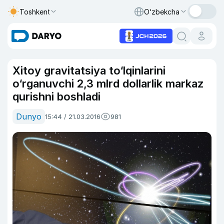
Toshkent
O‘zbekcha
Xitoy gravitatsiya to‘lqinlarini
o‘rganuvchi 2,3 mlrd dollarlik markaz
qurishni boshladi
Dunyo
15:44 / 21.03.2016
981