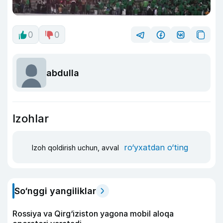
0
0
abdulla
Izohlar
ro‘yxatdan o‘ting
Izoh qoldirish uchun, avval
So‘nggi yangiliklar
Rossiya va Qirg‘iziston yagona mobil aloqa