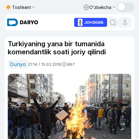
Toshkent
O‘zbekcha
Turkiyaning yana bir tumanida
komendantlik soati joriy qilindi
Dunyo
21:14 / 15.03.2016
867