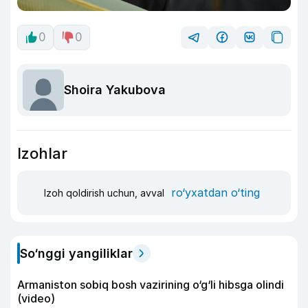
0
0
Shoira Yakubova
Izohlar
ro‘yxatdan o‘ting
Izoh qoldirish uchun, avval
So‘nggi yangiliklar
Armaniston sobiq bosh vazirining o‘g‘li hibsga olindi
(video)