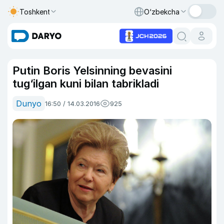
Toshkent
O‘zbekcha
Putin Boris Yelsinning bevasini
tug‘ilgan kuni bilan tabrikladi
Dunyo
16:50 / 14.03.2016
925