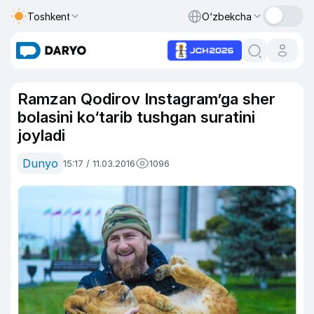
Toshkent
O‘zbekcha
Ramzan Qodirov Instagram’ga sher
bolasini ko‘tarib tushgan suratini
joyladi
Dunyo
15:17 / 11.03.2016
1096