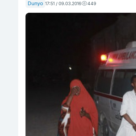
Dunyo
17:51 / 09.03.2016
449