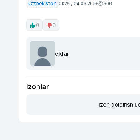
O‘zbekiston
01:26 / 04.03.2016
506
0
0
eldar
Izohlar
Izoh qoldirish 