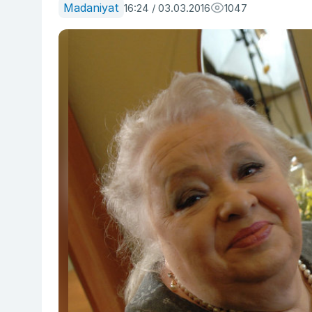
Madaniyat
16:24 / 03.03.2016
1047