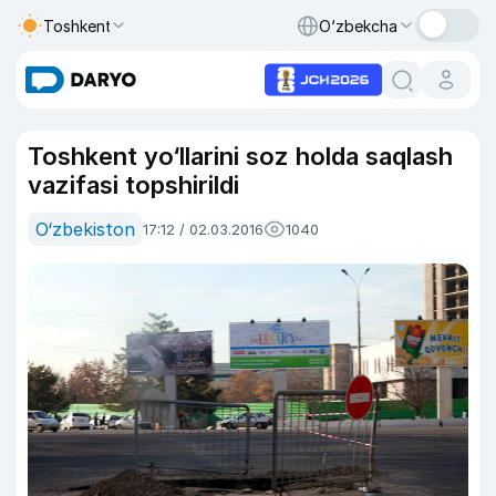
Toshkent
O‘zbekcha
Toshkent yo‘llarini soz holda saqlash
vazifasi topshirildi
O‘zbekiston
17:12 / 02.03.2016
1040