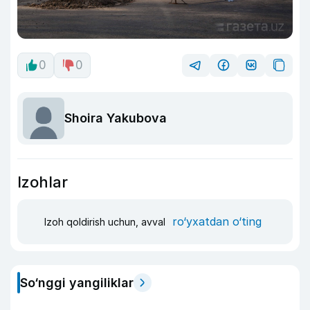
0
0
Shoira Yakubova
Izohlar
ro‘yxatdan o‘ting
Izoh qoldirish uchun, avval
So‘nggi yangiliklar