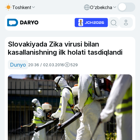
Toshkent
O‘zbekcha
Slovakiyada Zika virusi bilan
kasallanishning ilk holati tasdiqlandi
Dunyo
20:36 / 02.03.2016
529