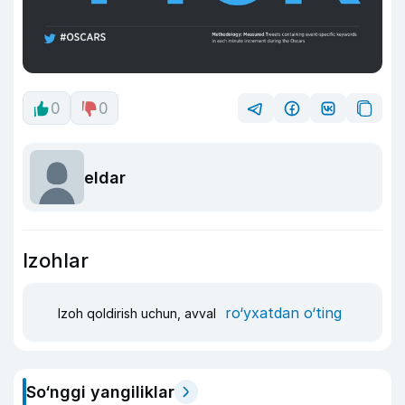
0
0
eldar
Izohlar
ro‘yxatdan o‘ting
Izoh qoldirish uchun, avval
So‘nggi yangiliklar