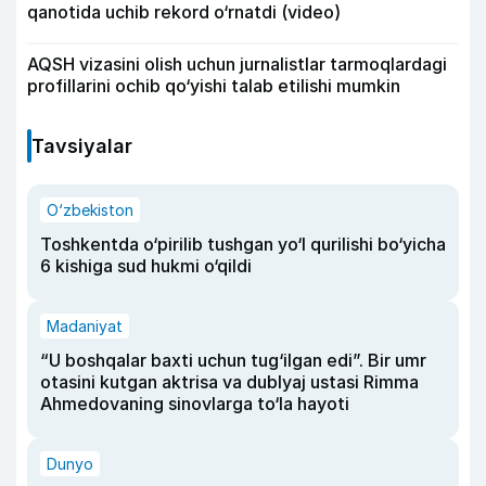
qanotida uchib rekord o‘rnatdi (video)
AQSH vizasini olish uchun jurnalistlar tarmoqlardagi
profillarini ochib qo‘yishi talab etilishi mumkin
Tavsiyalar
O‘zbekiston
Toshkentda o‘pirilib tushgan yo‘l qurilishi bo‘yicha
6 kishiga sud hukmi o‘qildi
Madaniyat
“U boshqalar baxti uchun tug‘ilgan edi”. Bir umr
otasini kutgan aktrisa va dublyaj ustasi Rimma
Ahmedovaning sinovlarga to‘la hayoti
Dunyo