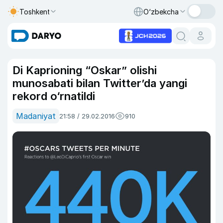
Toshkent
O‘zbekcha
Di Kaprioning “Oskar” olishi
munosabati bilan Twitter’da yangi
rekord o‘rnatildi
Madaniyat
21:58 / 29.02.2016
910