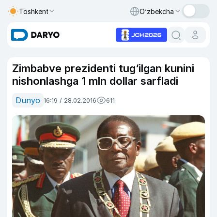
Toshkent
O‘zbekcha
Zimbabve prezidenti tug‘ilgan kunini
nishonlashga 1 mln dollar sarfladi
Dunyo
16:19 / 28.02.2016
611