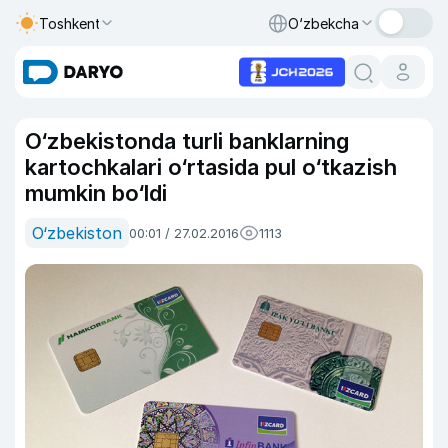
Toshkent
O‘zbekcha
O‘zbekistonda turli banklarning
kartochkalari o‘rtasida pul o‘tkazish
mumkin bo‘ldi
O‘zbekiston
00:01 / 27.02.2016
1113