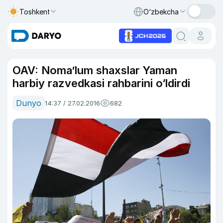
Toshkent
O‘zbekcha
OAV: Noma’lum shaxslar Yaman
harbiy razvedkasi rahbarini o‘ldirdi
Dunyo
14:37 / 27.02.2016
682