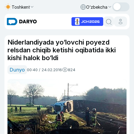
Toshkent
O‘zbekcha
Niderlandiyada yo‘lovchi poyezd
relsdan chiqib ketishi oqibatida ikki
kishi halok bo‘ldi
Dunyo
00:40 / 24.02.2016
824