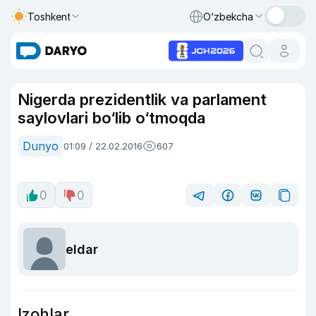
Toshkent
O‘zbekcha
Nigerda prezidentlik va parlament
saylovlari bo‘lib o‘tmoqda
Dunyo
01:09 / 22.02.2016
607
0
0
eldar
Izohlar