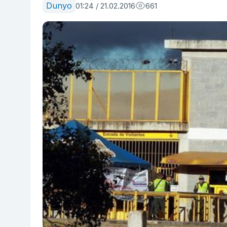
Dunyo
01:24 / 21.02.2016
661