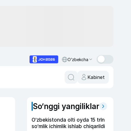
O‘zbekcha
Kabinet
So‘nggi yangiliklar
O‘zbekistonda olti oyda 15 trln
so‘mlik ichimlik ishlab chiqarildi