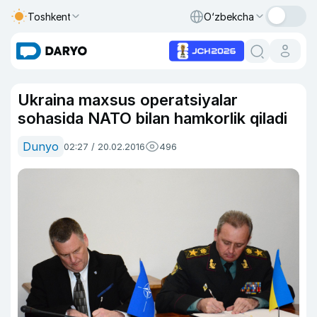
Toshkent
O‘zbekcha
Ukraina maxsus operatsiyalar
sohasida NATO bilan hamkorlik qiladi
Dunyo
02:27 / 20.02.2016
496