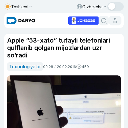
Toshkent
O‘zbekcha
Apple “53-xato” tufayli telefonlari
qulflanib qolgan mijozlardan uzr
so‘radi
Texnologiyalar
00:28 / 20.02.2016
459