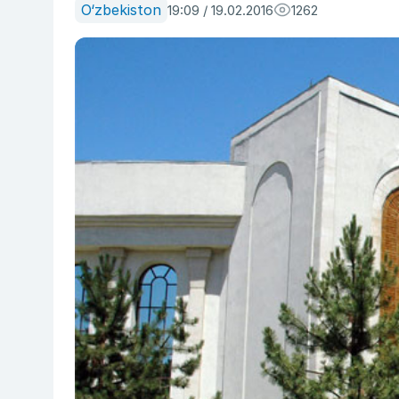
O‘zbekiston
19:09 / 19.02.2016
1262