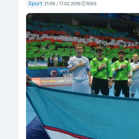
Sport
21:06 / 17.02.2016
1093