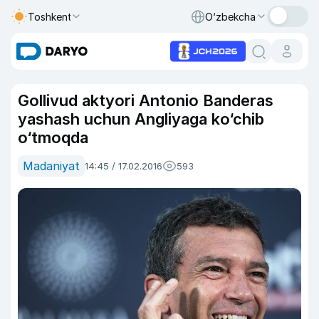
Toshkent
O‘zbekcha
Gollivud aktyori Antonio Banderas
yashash uchun Angliyaga ko‘chib
o‘tmoqda
Madaniyat
14:45 / 17.02.2016
593